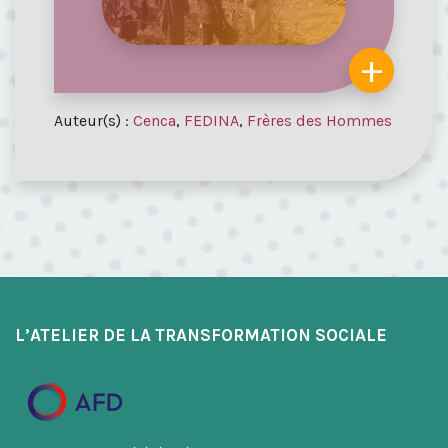
+
Auteur(s) :
Cenca
,
FEDINA
,
Frères des Hommes
L’ATELIER DE LA TRANSFORMATION SOCIALE