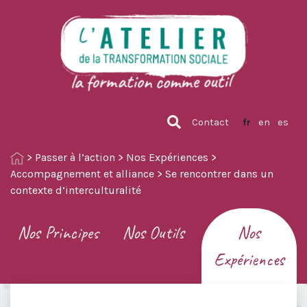
Contact
fr
en
es
>
Passer à l’action
>
Nos Expériences
>
Accompagnement et alliance
>
Se rencontrer dans un
contexte d’interculturalité
Nos Principes
Nos Outils
Nos
Expériences