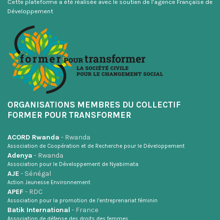
Cette plateforme a été réalisée avec le soutien de l’agence Française de
Développement
ORGANISATIONS MEMBRES DU COLLECTIF
FORMER POUR TRANSFORMER
ACORD Rwanda
- Rwanda
Association de Coopération et de Recherche pour le Développement
Adenya
- Rwanda
Association pour le Développement de Nyabimata
AJE
- Sénégal
Action Jeunesse Environnement
APEF
- RDC
Association pour la promotion de l’entreprenariat féminin
Batik International
- France
Association de défense des droits des femmes