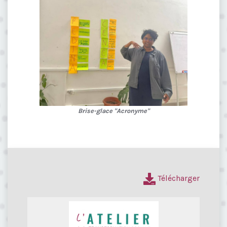
Brise-glace "Acronyme"
Télécharger