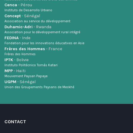
Cenca
- Pérou
Instituto de Desarrollo Urbano
Concept
- Sénégal
Association au service du développement
Duhamic-Adri
- Rwanda
Association pour le développement rural intégré
FEDINA
- Inde
Fondation pour les innovations éducatives en Asie
Frères des Hommes
- France
Frères des Hommes
IPTK
- Bolivie
Instituto Politécnico Tomás Katari
MPP
- Haïti
Mouvement Paysan Papaye
UGPM
- Sénégal
Union des Groupements Paysans de Meckhé
CONTACT