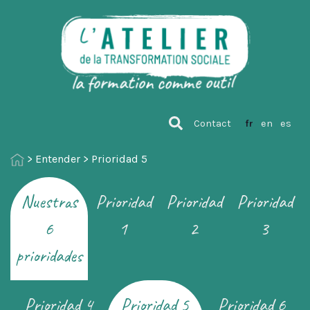
Contact
fr
en
es
>
Entender
>
Prioridad 5
Nuestras
Prioridad
Prioridad
Prioridad
6
1
2
3
prioridades
Prioridad 4
Prioridad 5
Prioridad 6