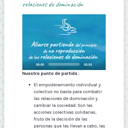
relaciones de dominación
Video
Player
Current
Total
00:00
02:03
time
duration
Nuestro punto de partida
:
El empoderamiento individual y
colectivo no basta para combatir
las relaciones de dominación y
cambiar la sociedad. Son las
acciones colectivas solidarias,
fruto de la decisión de las
personas que las llevan a cabo, las