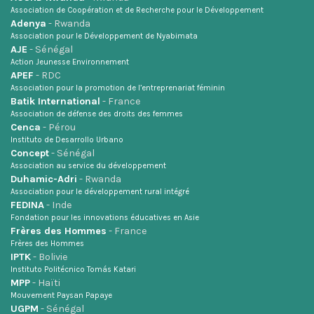
Association de Coopération et de Recherche pour le Développement
Adenya
- Rwanda
Association pour le Développement de Nyabimata
AJE
- Sénégal
Action Jeunesse Environnement
APEF
- RDC
Association pour la promotion de l’entreprenariat féminin
Batik International
- France
Association de défense des droits des femmes
Cenca
- Pérou
Instituto de Desarrollo Urbano
Concept
- Sénégal
Association au service du développement
Duhamic-Adri
- Rwanda
Association pour le développement rural intégré
FEDINA
- Inde
Fondation pour les innovations éducatives en Asie
Frères des Hommes
- France
Frères des Hommes
IPTK
- Bolivie
Instituto Politécnico Tomás Katari
MPP
- Haïti
Mouvement Paysan Papaye
UGPM
- Sénégal