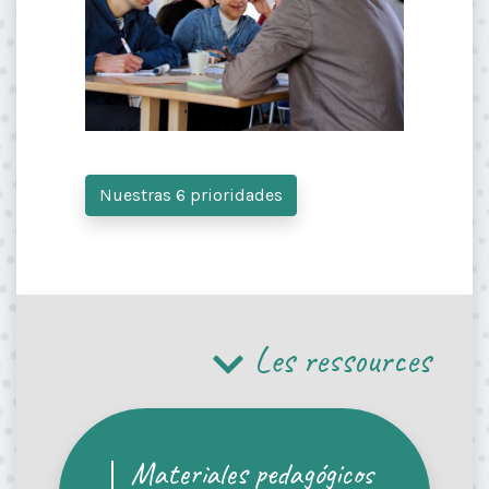
Nuestras 6 prioridades
Les ressources
Materiales pedagógicos