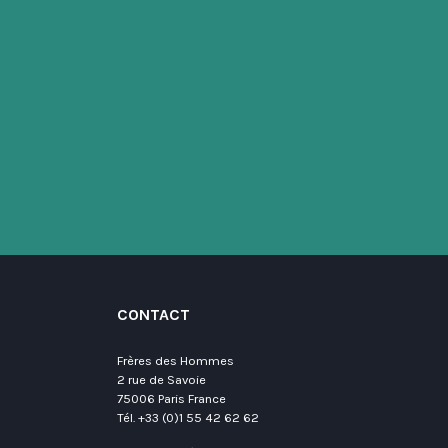
CONTACT
Frères des Hommes
2 rue de Savoie
75006 Paris France
Tél. +33 (0)1 55 42 62 62