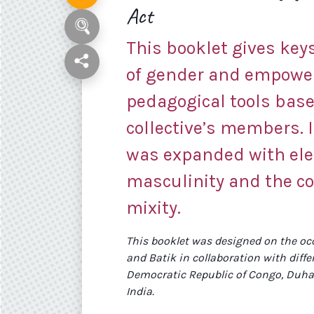
Act
This booklet gives key
of gender and empowe
pedagogical tools base
collective’s members. I
was expanded with ele
masculinity and the co
mixity.
This booklet was designed on the oc
and Batik in collaboration with diffe
Democratic Republic of Congo, Duha
India.