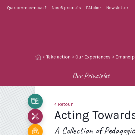
Qui sommes-nous ?
Nos 6 priorités
l’Atelier
Newsletter
>
Take action
>
Our Experiences
>
Emancipa
Our Principles
< Retour
Acting Towar
A Collection of Pedagogi