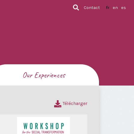
Contact
fr
en
es
Our Experiences
Télécharger