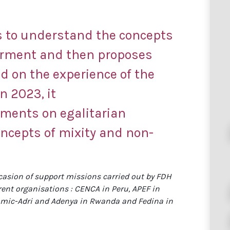
s to understand the concepts
rment and then proposes
d on the experience of the
n 2023, it
ments on egalitarian
ncepts of mixity and non-
casion of support missions carried out by FDH
rent organisations : CENCA in Peru, APEF in
mic-Adri and Adenya in Rwanda and Fedina in