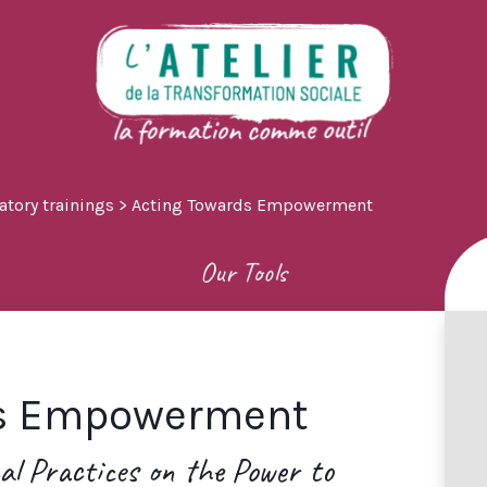
tory trainings
>
Acting Towards Empowerment
Our Tools
ds Empowerment
cal Practices on the Power to